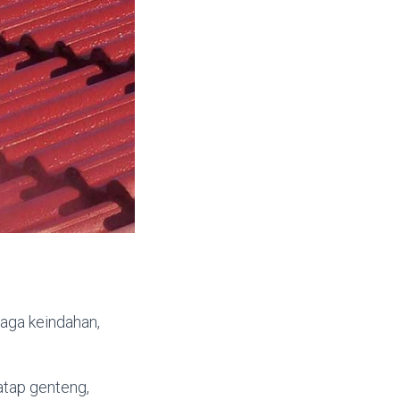
jaga keindahan,
atap genteng,