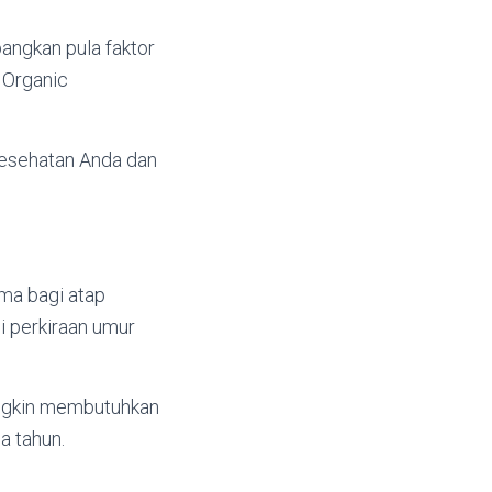
angkan pula faktor
 Organic
 kesehatan Anda dan
ma bagi atap
i perkiraan umur
mungkin membutuhkan
a tahun.