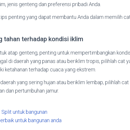
lim, jenis genteng dan preferensi pribadi Anda.
8 tips penting yang dapat membantu Anda dalam memilih ca
ng tahan terhadap kondisi iklim
tuk atap genteng, penting untuk mempertimbangkan kondisi
gal di daerah yang panas atau beriklim tropis, pilihlah cat
iki ketahanan terhadap cuaca yang ekstrem.
 daerah yang sering hujan atau beriklim lembap, pilihlah ca
an dan pertumbuhan jamur.
 Split untuk bangunan
terbaik untuk bangunan anda