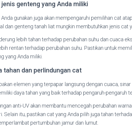
jenis genteng yang Anda miliki
 Anda gunakan juga akan mempengaruhi pemilihan cat atap
al dan genteng tanah liat mungkin membutuhkan jenis cat 
erung lebih tahan terhadap perubahan suhu dan cuaca ek
lebih rentan terhadap perubahan suhu. Pastikan untuk memi
g yang Anda miliki.
a tahan dan perlindungan cat
akan elemen yang terpapar langsung dengan cuaca, sinar 
emiliki daya tahan yang baik terhadap pengaruh-pengaruh t
dungan anti-UV akan membantu mencegah perubahan warna
i. Selain itu, pastikan cat yang Anda pilih juga tahan terhada
mperlambat pertumbuhan jamur dan lumut.