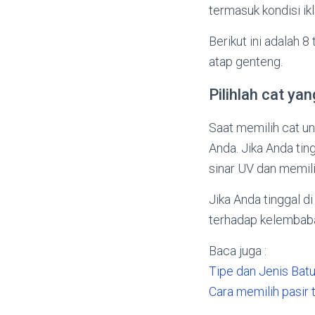
termasuk kondisi ik
Berikut ini adalah 
atap genteng.
Pilihlah cat ya
Saat memilih cat un
Anda. Jika Anda ting
sinar UV dan memil
Jika Anda tinggal di
terhadap kelembab
Baca juga :
Tipe dan Jenis Batu
Cara memilih pasir 