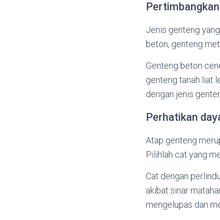
Pertimbangkan 
Jenis genteng yang
beton, genteng met
Genteng beton cend
genteng tanah liat 
dengan jenis genten
Perhatikan day
Atap genteng merup
Pilihlah cat yang m
Cat dengan perlin
akibat sinar matahar
mengelupas dan me