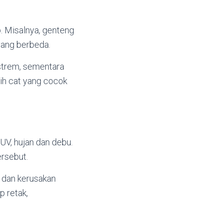
. Misalnya, genteng
yang berbeda.
strem, sementara
lih cat yang cocok
UV, hujan dan debu.
ersebut.
 dan kerusakan
p retak,