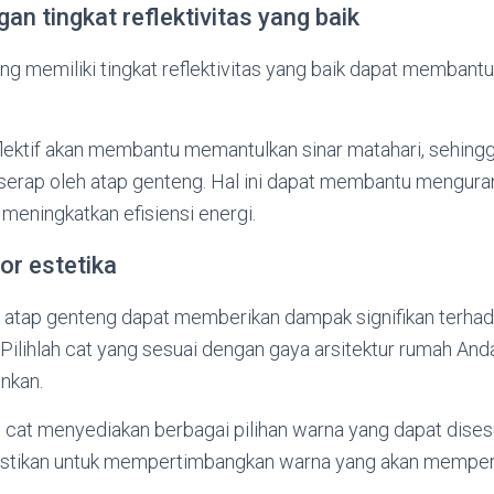
gan tingkat reflektivitas yang baik
ng memiliki tingkat reflektivitas yang baik dapat memban
eflektif akan membantu memantulkan sinar matahari, sehin
erap oleh atap genteng. Hal ini dapat membantu mengura
meningkatkan efisiensi energi.
or estetika
 atap genteng dapat memberikan dampak signifikan terha
Pilihlah cat yang sesuai dengan gaya arsitektur rumah An
inkan.
cat menyediakan berbagai pilihan warna yang dapat dise
astikan untuk mempertimbangkan warna yang akan memperi