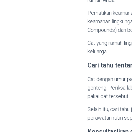
Perhatikan keamana
keamanan lingkungan
Compounds) dan beb
Cat yang ramah ling
keluarga.
Cari tahu tent
Cat dengan umur pa
genteng. Periksa la
pakai cat tersebut.
Selain itu, cari ta
perawatan rutin se
Konsultasikan 