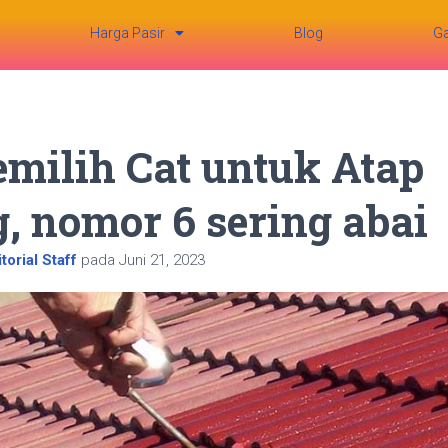
Harga Pasir
Blog
Ga
milih Cat untuk Atap
, nomor 6 sering abai
torial Staff
pada
Juni 21, 2023