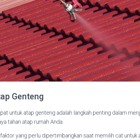
tap Genteng
epat untuk atap genteng adalah langkah penting dalam men
aya tahan atap rumah Anda.
aktor yang perlu dipertimbangkan saat memilih cat untuk 