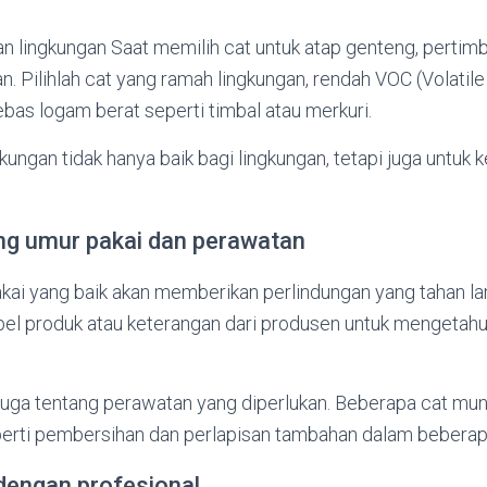
n lingkungan Saat memilih cat untuk atap genteng, pertimb
. Pilihlah cat yang ramah lingkungan, rendah VOC (Volatile
as logam berat seperti timbal atau merkuri.
kungan tidak hanya baik bagi lingkungan, tetapi juga untuk
ang umur pakai dan perawatan
kai yang baik akan memberikan perlindungan yang tahan la
bel produk atau keterangan dari produsen untuk mengetahu
hu juga tentang perawatan yang diperlukan. Beberapa cat 
perti pembersihan dan perlapisan tambahan dalam beberap
dengan profesional