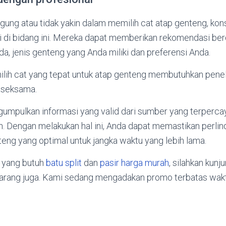
gung atau tidak yakin dalam memilih cat atap genteng, kon
li di bidang ini. Mereka dapat memberikan rekomendasi ber
nda, jenis genteng yang Anda miliki dan preferensi Anda.
ilih cat yang tepat untuk atap genteng membutuhkan penel
 seksama.
umpulkan informasi yang valid dari sumber yang terperc
 Dengan melakukan hal ini, Anda dapat memastikan perli
eng yang optimal untuk jangka waktu yang lebih lama.
 yang butuh
batu split
dan
pasir harga murah
, silahkan kunj
arang juga. Kami sedang mengadakan promo terbatas wakt