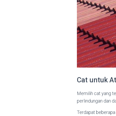
Cat untuk A
Memilih cat yang t
perlindungan dan d
Terdapat beberapa f