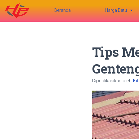
Beranda
Harga Batu
Tips Me
Genteng
Dipublikasikan oleh
Edi