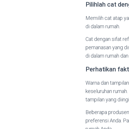
Pilihlah cat den
Memilih cat atap ya
di dalam rumah.
Cat dengan sifat r
pemanasan yang dis
di dalam rumah dan 
Perhatikan fakt
Warna dan tampilan
keseluruhan rumah. 
tampilan yang diing
Beberapa produsen 
preferensi Anda. P
rumah Anda.