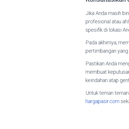
Jika Anda masih bin
profesional atau ah
spesifik di lokasi A
Pada akhirnya, mem
pertimbangan yang
Pastikan Anda meng
membuat keputusan.
keindahan atap gent
Untuk teman teman
hargapasir.com
sek