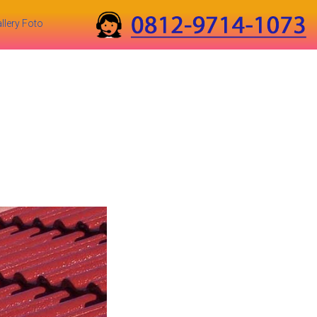
llery Foto