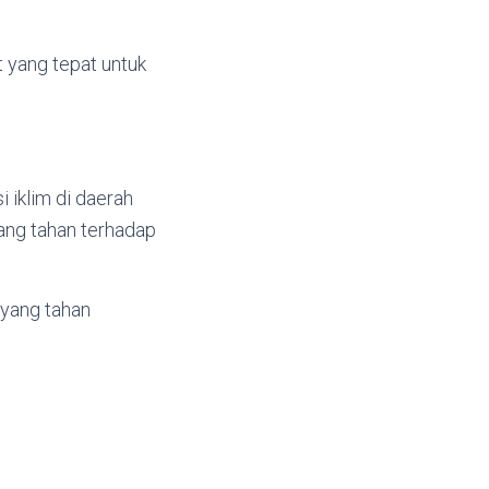
t yang tepat untuk
 iklim di daerah
 yang tahan terhadap
t yang tahan